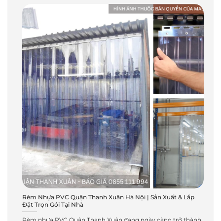
Rèm Nhựa PVC Quận Thanh Xuân Hà Nội | Sản Xuất & Lắp
Đặt Trọn Gói Tại Nhà
Rèm nhựa PVC Quận Thanh Xuân đang ngày càng trở thành