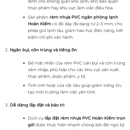
định cho không gian kho lạnh, kho bảo quản
thực phẩm hay khu vực làm việc điều hòa.
Sản phẩm
rèm nhựa PVC ngăn phòng lạnh
Hoàn Kiếm
có độ dày đa dạng từ 2–5 mm, cho
phép giữ lạnh lâu, giảm hao hụt điện năng, tiết
kiệm chi phí vận hành.
Ngăn bụi, côn trùng và tiếng ồn
Bề mặt nhẵn của rèm PVC cản bụi và côn trùng
xâm nhập, phù hợp cho các khu vực sản xuất
thực phẩm, dược phẩm, y tế.
Tính linh hoạt của vật liệu giúp giảm tiếng ồn,
tạo môi trường làm việc yên tĩnh.
Dễ dàng lắp đặt và bảo trì
Dịch vụ
lắp đặt rèm nhựa PVC Hoàn Kiếm trọn
gói
được thực hiện nhanh chóng bởi đội ngũ kỹ