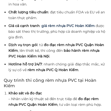
in hoa văn.
Chất lượng tiêu chuẩn
: đạt tiêu chuẩn FDA và EU về an
toàn thực phẩm.
Giá cả cạnh tranh
:
giá rèm nhựa PVC Hoàn Kiếm
được
báo sát theo thị trường, phù hợp cả doanh nghiệp và hộ
gia đình.
Dịch vụ trọn gói
: từ
đo đạc rèm nhựa PVC Quận Hoàn
Kiếm
, lên thiết kế, thi công đến
bảo hành rèm nhựa
PVC Hoàn Kiếm Hà Nội
.
Hotline hỗ trợ 24/7
: nhanh chóng giải đáp thắc mắc, xử
lý sự cố về
rèm nhựa PVC Q Hoàn Kiếm
.
Quy trình thi công rèm nhựa PVC tại Hoàn
Kiếm
Khảo sát và đo đạc
– Nhân viên kỹ thuật sẽ đến trực tiếp để
đo đạc rèm
nhựa PVC Quận Hoàn Kiếm
, tư vấn loại rèm phù hợp.