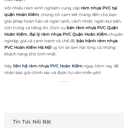
Với nhiều năm kinh nghiệm cung cấp
rèm nhựa PVC tại
quận Hoàn Kiếm
, chúng tôi cam kết mang đến cho bạn
giải pháp hoàn hảo về ngăn lạnh, cách nhiệt, ngăn bụi bẩn,
côn trùng và tiếng ồn. Dịch vụ
bán rèm nhựa PVC Quận
Hoàn Kiếm
,
đại lý rèm nhựa PVC Quận Hoàn Kiếm
chuyên
nghiệp, giá cả cạnh tranh và chế độ
bảo hành rèm nhựa
PVC Hoàn Kiếm Hà Nội
uy tín sẽ làm hài lòng cả những
khách hàng khó tính nhất.
Hãy
liên hệ rèm nhựa PVC Hoàn Kiếm
ngay hôm nay để
nhận báo giá chính xác và được tư vấn miễn phí!
Tin Tức Nổi Bật