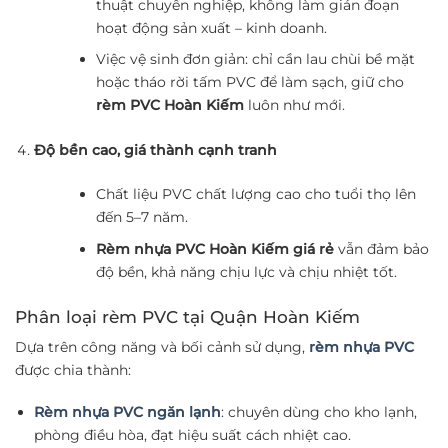
thuật chuyên nghiệp, không làm gián đoạn
hoạt động sản xuất – kinh doanh.
Việc vệ sinh đơn giản: chỉ cần lau chùi bề mặt
hoặc tháo rời tấm PVC để làm sạch, giữ cho
rèm PVC Hoàn Kiếm
luôn như mới.
Độ bền cao, giá thành cạnh tranh
Chất liệu PVC chất lượng cao cho tuổi thọ lên
đến 5–7 năm.
Rèm nhựa PVC Hoàn Kiếm giá rẻ
vẫn đảm bảo
độ bền, khả năng chịu lực và chịu nhiệt tốt.
Phân loại rèm PVC tại Quận Hoàn Kiếm
Dựa trên công năng và bối cảnh sử dụng,
rèm nhựa PVC
được chia thành:
Rèm nhựa PVC ngăn lạnh
: chuyên dùng cho kho lạnh,
phòng điều hòa, đạt hiệu suất cách nhiệt cao.