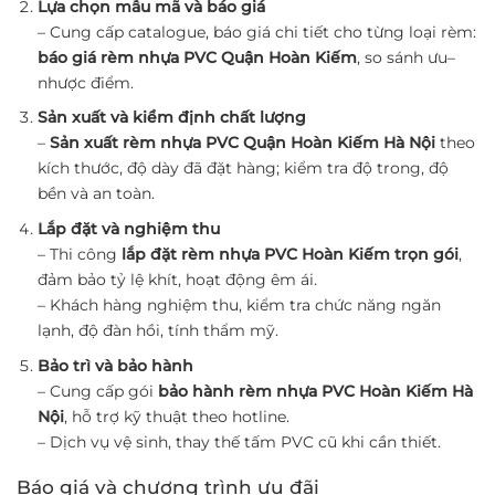
Lựa chọn mẫu mã và báo giá
– Cung cấp catalogue, báo giá chi tiết cho từng loại rèm:
báo giá rèm nhựa PVC Quận Hoàn Kiếm
, so sánh ưu–
nhược điểm.
Sản xuất và kiểm định chất lượng
–
Sản xuất rèm nhựa PVC Quận Hoàn Kiếm Hà Nội
theo
kích thước, độ dày đã đặt hàng; kiểm tra độ trong, độ
bền và an toàn.
Lắp đặt và nghiệm thu
– Thi công
lắp đặt rèm nhựa PVC Hoàn Kiếm trọn gói
,
đảm bảo tỷ lệ khít, hoạt động êm ái.
– Khách hàng nghiệm thu, kiểm tra chức năng ngăn
lạnh, độ đàn hồi, tính thẩm mỹ.
Bảo trì và bảo hành
– Cung cấp gói
bảo hành rèm nhựa PVC Hoàn Kiếm Hà
Nội
, hỗ trợ kỹ thuật theo hotline.
– Dịch vụ vệ sinh, thay thế tấm PVC cũ khi cần thiết.
Báo giá và chương trình ưu đãi