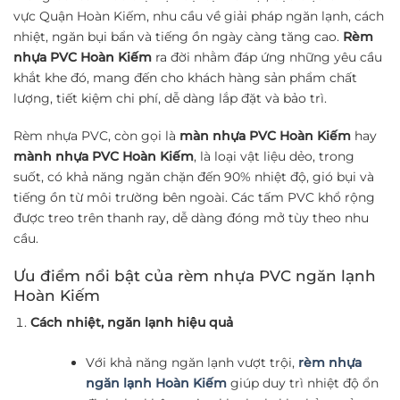
vực Quận Hoàn Kiếm, nhu cầu về giải pháp ngăn lạnh, cách
nhiệt, ngăn bụi bẩn và tiếng ồn ngày càng tăng cao.
Rèm
nhựa PVC Hoàn Kiếm
ra đời nhằm đáp ứng những yêu cầu
khắt khe đó, mang đến cho khách hàng sản phẩm chất
lượng, tiết kiệm chi phí, dễ dàng lắp đặt và bảo trì.
Rèm nhựa PVC, còn gọi là
màn nhựa PVC Hoàn Kiếm
hay
mành nhựa PVC Hoàn Kiếm
, là loại vật liệu dẻo, trong
suốt, có khả năng ngăn chặn đến 90% nhiệt độ, gió bụi và
tiếng ồn từ môi trường bên ngoài. Các tấm PVC khổ rộng
được treo trên thanh ray, dễ dàng đóng mở tùy theo nhu
cầu.
Ưu điểm nổi bật của rèm nhựa PVC ngăn lạnh
Hoàn Kiếm
Cách nhiệt, ngăn lạnh hiệu quả
Với khả năng ngăn lạnh vượt trội,
rèm nhựa
ngăn lạnh Hoàn Kiếm
giúp duy trì nhiệt độ ổn