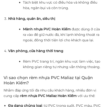
Tách biệt khu vực có điều hòa và không điều
hòa, ngăn bụi và côn trùng.
Nhà hàng, quán ăn, siêu thị
Mành nhựa PVC Hoàn Kiếm
được dùng ở cửa
ra vào để giữ nước đá, khí lạnh không thoát ra
ngoài, đồng thời tiện lợi cho khách qua lại.
Văn phòng, cửa hàng thời trang
Rèm PVC trang trí, ngăn khu vực làm việc, tạo
không gian riêng tư nhưng vẫn thông thoáng.
Vì sao chọn rèm nhựa PVC Maliaz tại Quận
Hoàn Kiếm?
Nhằm đáp ứng tối đa nhu cầu khách hàng, nhiều đơn vị
cung cấp
rèm nhựa PVC Maliaz Hoàn Kiếm
với ưu thế:
Đa dạng chủng loại
: từ PVC trong suốt, PVC màu, PVC