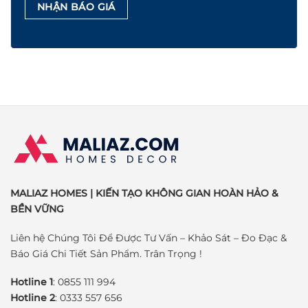
MALIAZ HOMES | KIẾN TẠO KHÔNG GIAN HOÀN HẢO &
BỀN VỮNG
Liên hệ Chúng Tôi Để Được Tư Vấn – Khảo Sát – Đo Đạc &
Báo Giá Chi Tiết Sản Phẩm. Trân Trọng !
Hotline 1
: 0855 111 994
Hotline 2
: 0333 557 656