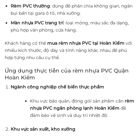
Rèm PVC thường
: dùng để phân chia không gian, ngăn
bụi bẩn tại gara ô tô, nhà xưởng.
Màn nhựa PVC trang trí
: loại mỏng, màu sắc đa dạng,
phù hợp văn phòng, cửa hàng.
Khách hàng có thể
mua rèm nhựa PVC tại Hoàn Kiếm
với
nhiều kích thước, độ dày và tính năng khác nhau để phù
hợp từng nhu cầu cụ thể.
Ứng dụng thực tiễn của rèm nhựa PVC Quận
Hoàn Kiếm
Ngành công nghiệp chế biến thực phẩm
Khu vực bảo quản, đóng gói sản phẩm cần
rèm
nhựa PVC ngăn phòng lạnh Hoàn Kiếm
để
đảm bảo vệ sinh và duy trì nhiệt độ.
Khu vực sản xuất, kho xưởng