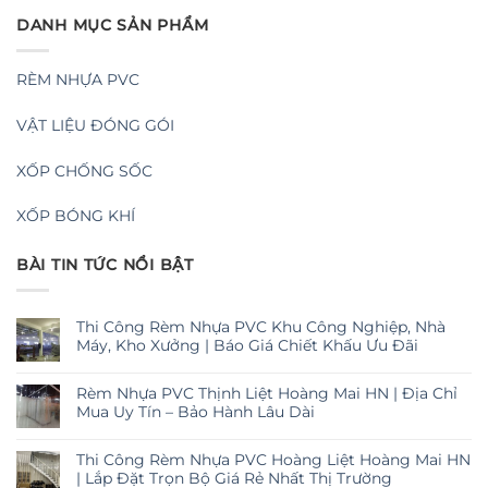
DANH MỤC SẢN PHẨM
RÈM NHỰA PVC
VẬT LIỆU ĐÓNG GÓI
XỐP CHỐNG SỐC
XỐP BÓNG KHÍ
BÀI TIN TỨC NỔI BẬT
Thi Công Rèm Nhựa PVC Khu Công Nghiệp, Nhà
Máy, Kho Xưởng | Báo Giá Chiết Khấu Ưu Đãi
Rèm Nhựa PVC Thịnh Liệt Hoàng Mai HN | Địa Chỉ
Mua Uy Tín – Bảo Hành Lâu Dài
Thi Công Rèm Nhựa PVC Hoàng Liệt Hoàng Mai HN
| Lắp Đặt Trọn Bộ Giá Rẻ Nhất Thị Trường