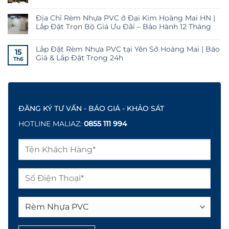
Địa Chỉ Rèm Nhựa PVC ở Đại Kim Hoàng Mai HN |
Lắp Đặt Trọn Bộ Giá Ưu Đãi – Bảo Hành 12 Tháng
Lắp Đặt Rèm Nhựa PVC tại Yên Sở Hoàng Mai | Báo
15
Giá & Lắp Đặt Trong 24h
Th6
ĐĂNG KÝ TƯ VẤN - BÁO GIÁ - KHẢO SÁT
HOTLINE MALIAZ:
0855 111 994