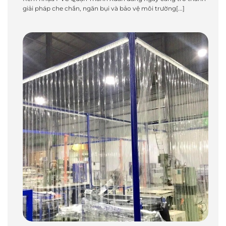
giải pháp che chắn, ngăn bụi và bảo vệ môi trường[...]